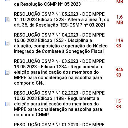
MB
da Resolução CSMP Nº 05.2023
RESOLUÇÃO CSMP Nº 05.2023 - DOE MPPE
1,6
11.10.2023 Edicao 1328 - Altera a alínea ‘f, do
MB
art. 35, da Resolução RES-CSMP nº 03.2021
RESOLUÇÃO CSMP Nº 04.2023 - DOE MPPE
16.06.2023 Edicao 1253 - Disciplina a
119
atuação, composição e operação do Núcleo
KB
Integrado de Combate à Sonegação Fiscal
RESOLUÇÃO CSMP Nº 03.2023 - DOE MPPE
19.05.2023 - Edicao 1234 - Regulamenta a
846
eleição para indicação dos membros do
KB
MPPE para consideração na escolha para
compor o CNJ
RESOLUÇÃO CSMP Nº 02.2023 - DOE MPPE
10.03.2023 Edicao 1188 - Regulamenta a
151
eleição para indicação dos membros do
KB
MPPE para consideração na escolha para
compor o CNMP
RESOLUÇÃO CSMP Nº 01.2023 - DOE MPPE