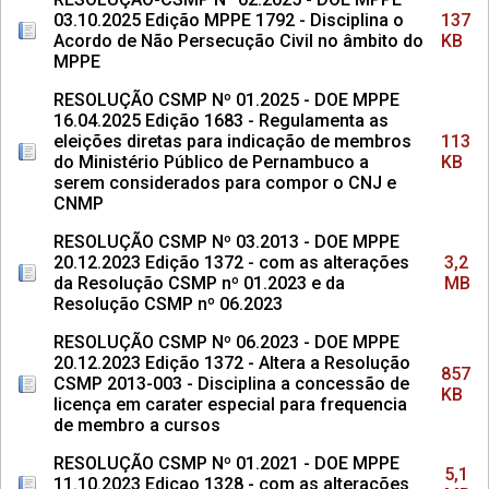
03.10.2025 Edição MPPE 1792 - Disciplina o
137
Acordo de Não Persecução Civil no âmbito do
KB
MPPE
RESOLUÇÃO CSMP Nº 01.2025 - DOE MPPE
16.04.2025 Edição 1683 - Regulamenta as
eleições diretas para indicação de membros
113
do Ministério Público de Pernambuco a
KB
serem considerados para compor o CNJ e
CNMP
RESOLUÇÃO CSMP Nº 03.2013 - DOE MPPE
20.12.2023 Edição 1372 - com as alterações
3,2
da Resolução CSMP nº 01.2023 e da
MB
Resolução CSMP nº 06.2023
RESOLUÇÃO CSMP Nº 06.2023 - DOE MPPE
20.12.2023 Edição 1372 - Altera a Resolução
857
CSMP 2013-003 - Disciplina a concessão de
KB
licença em carater especial para frequencia
de membro a cursos
RESOLUÇÃO CSMP Nº 01.2021 - DOE MPPE
5,1
11.10.2023 Edicao 1328 - com as alterações