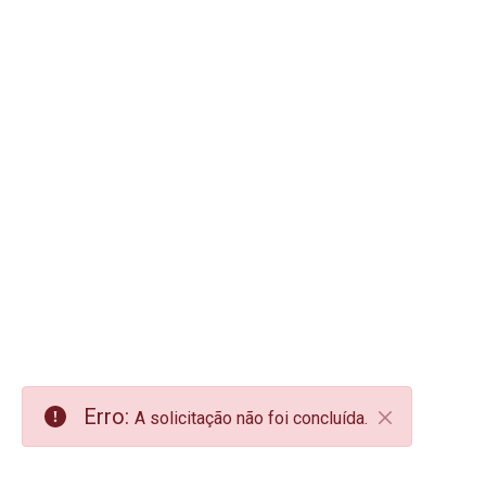
Erro:
A solicitação não foi concluída.