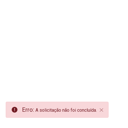
Erro:
A solicitação não foi concluída.