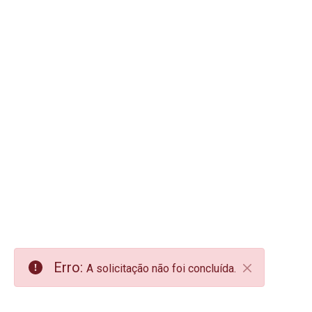
Erro:
A solicitação não foi concluída.