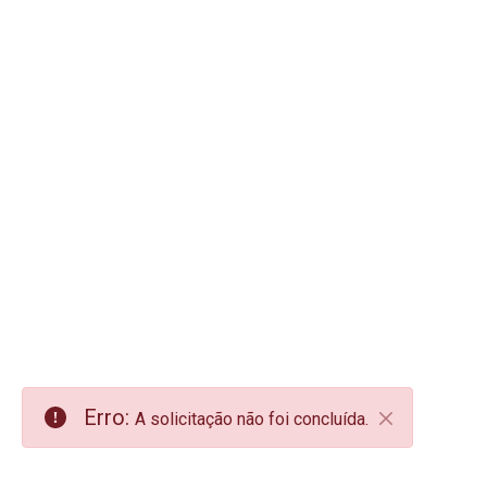
Erro:
A solicitação não foi concluída.