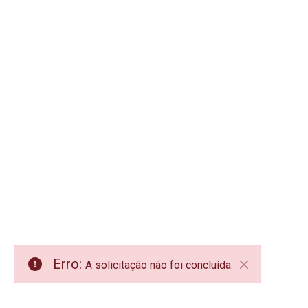
Erro:
A solicitação não foi concluída.