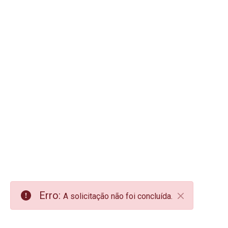
Erro:
A solicitação não foi concluída.