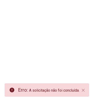
Erro:
A solicitação não foi concluída.