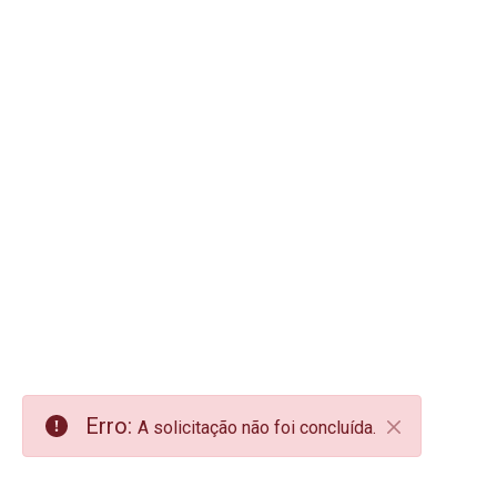
Erro:
A solicitação não foi concluída.