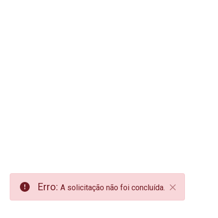
Erro:
A solicitação não foi concluída.