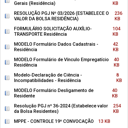
Gerais (Residência)
KB
RESOLUÇÃO PGJ Nº 03/2026 (ESTABELECE O
236
VALOR DA BOLSA RESIDÊNCIA)
KB
FORMULÁRIO SOLICITAÇÃO AUXÍLIO-
104
TRANSPORTE Residência
KB
MODELO Formulário Dados Cadastrais -
42
Residência
KB
MODELO Formulário de Vínculo Empregatício
40
Residência
KB
Modelo-Declaração de Ciência -
8
Incompatibilidades - Residência
KB
MODELO Formulário Desligamento de
40
Residente
KB
Resolução PGJ nº 36-2024 (Estabelece valor
254
da Bolsa Residentes)
KB
MPPE - CONTROLE 19º CONVOCAÇÃO
13 KB