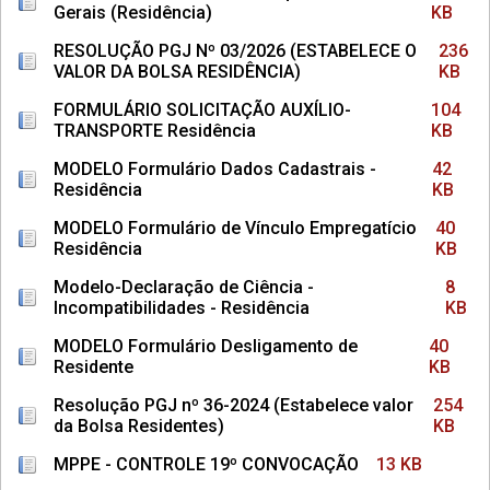
Gerais (Residência)
KB
RESOLUÇÃO PGJ Nº 03/2026 (ESTABELECE O
236
VALOR DA BOLSA RESIDÊNCIA)
KB
FORMULÁRIO SOLICITAÇÃO AUXÍLIO-
104
TRANSPORTE Residência
KB
MODELO Formulário Dados Cadastrais -
42
Residência
KB
MODELO Formulário de Vínculo Empregatício
40
Residência
KB
Modelo-Declaração de Ciência -
8
Incompatibilidades - Residência
KB
MODELO Formulário Desligamento de
40
Residente
KB
Resolução PGJ nº 36-2024 (Estabelece valor
254
da Bolsa Residentes)
KB
MPPE - CONTROLE 19º CONVOCAÇÃO
13 KB