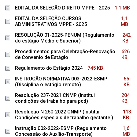
EDITAL DA SELEÇÃO DIREITO MPPE - 2025
1,1 MB
EDITAL DA SELEÇÃO CURSOS
1,1
ADMINISTRATIVOS MPPE - 2025
MB
RESOLUÇÃO 01-2025-PENUM (Regulamento
242
do estágio Médio e Superior)
KB
Procedimentos para Celebração-Renovação
626
de Convenio de Estágio
KB
Regulamento do Estágio 2024
745 KB
INSTRUÇÃO NORMATIVA 003-2022-ESMP
65
(Disciplina o estágio remoto)
KB
Resolução 237-2021 CNMP (Institui
204
condições de trabalho para pcd)
KB
Resolução N 250-2022 CNMP (Institui
113
Condições especiais de trabalho gestante )
KB
Instrução 002-2022-ESMP (Regulamento
1,6
Concessão do Auxílio-Transporte)
MB