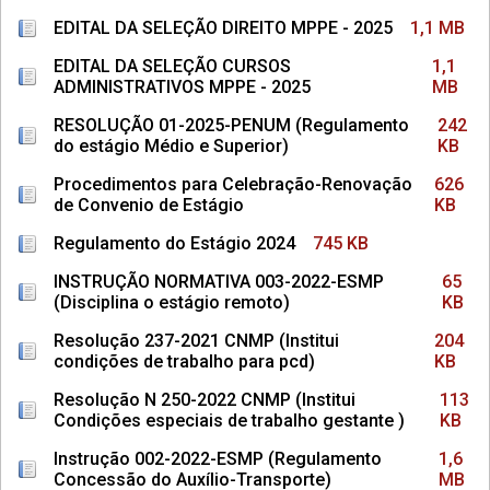
EDITAL DA SELEÇÃO DIREITO MPPE - 2025
1,1 MB
EDITAL DA SELEÇÃO CURSOS
1,1
ADMINISTRATIVOS MPPE - 2025
MB
RESOLUÇÃO 01-2025-PENUM (Regulamento
242
do estágio Médio e Superior)
KB
Procedimentos para Celebração-Renovação
626
de Convenio de Estágio
KB
Regulamento do Estágio 2024
745 KB
INSTRUÇÃO NORMATIVA 003-2022-ESMP
65
(Disciplina o estágio remoto)
KB
Resolução 237-2021 CNMP (Institui
204
condições de trabalho para pcd)
KB
Resolução N 250-2022 CNMP (Institui
113
Condições especiais de trabalho gestante )
KB
Instrução 002-2022-ESMP (Regulamento
1,6
Concessão do Auxílio-Transporte)
MB