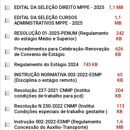
EDITAL DA SELEÇÃO DIREITO MPPE - 2025
1,1 MB
EDITAL DA SELEÇÃO CURSOS
1,1
ADMINISTRATIVOS MPPE - 2025
MB
RESOLUÇÃO 01-2025-PENUM (Regulamento
242
do estágio Médio e Superior)
KB
Procedimentos para Celebração-Renovação
626
de Convenio de Estágio
KB
Regulamento do Estágio 2024
745 KB
INSTRUÇÃO NORMATIVA 003-2022-ESMP
65
(Disciplina o estágio remoto)
KB
Resolução 237-2021 CNMP (Institui
204
condições de trabalho para pcd)
KB
Resolução N 250-2022 CNMP (Institui
113
Condições especiais de trabalho gestante )
KB
Instrução 002-2022-ESMP (Regulamento
1,6
Concessão do Auxílio-Transporte)
MB