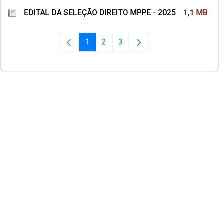
EDITAL DA SELEÇÃO DIREITO MPPE - 2025
1,1 MB
1
2
3
Página
Página
Página