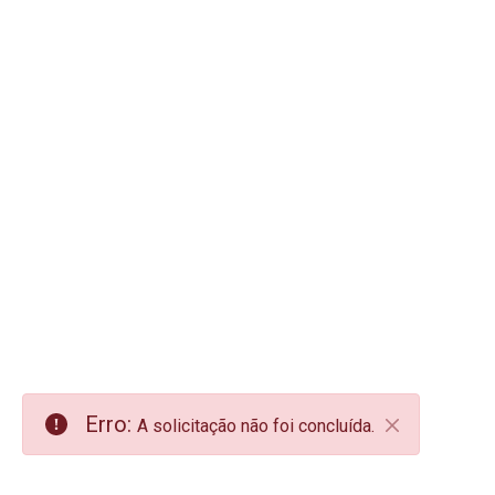
Erro:
A solicitação não foi concluída.