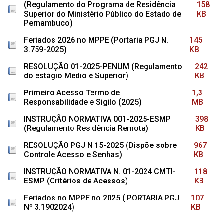
(Regulamento do Programa de Residência
158
Superior do Ministério Público do Estado de
KB
Pernambuco)
Feriados 2026 no MPPE (Portaria PGJ N.
145
3.759-2025)
KB
RESOLUÇÃO 01-2025-PENUM (Regulamento
242
do estágio Médio e Superior)
KB
Primeiro Acesso Termo de
1,3
Responsabilidade e Sigilo (2025)
MB
INSTRUÇÃO NORMATIVA 001-2025-ESMP
398
(Regulamento Residência Remota)
KB
RESOLUÇÃO PGJ N 15-2025 (Dispõe sobre
967
Controle Acesso e Senhas)
KB
INSTRUÇÃO NORMATIVA N. 01-2024 CMTI-
118
ESMP (Critérios de Acessos)
KB
Feriados no MPPE no 2025 ( PORTARIA PGJ
107
Nº 3.1902024)
KB