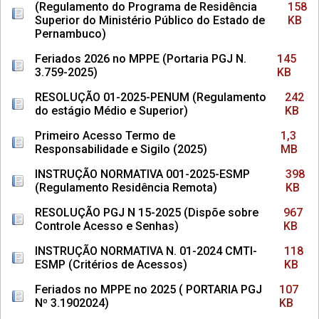
(Regulamento do Programa de Residência
158
Superior do Ministério Público do Estado de
KB
Pernambuco)
Feriados 2026 no MPPE (Portaria PGJ N.
145
3.759-2025)
KB
RESOLUÇÃO 01-2025-PENUM (Regulamento
242
do estágio Médio e Superior)
KB
Primeiro Acesso Termo de
1,3
Responsabilidade e Sigilo (2025)
MB
INSTRUÇÃO NORMATIVA 001-2025-ESMP
398
(Regulamento Residência Remota)
KB
RESOLUÇÃO PGJ N 15-2025 (Dispõe sobre
967
Controle Acesso e Senhas)
KB
INSTRUÇÃO NORMATIVA N. 01-2024 CMTI-
118
ESMP (Critérios de Acessos)
KB
Feriados no MPPE no 2025 ( PORTARIA PGJ
107
Nº 3.1902024)
KB