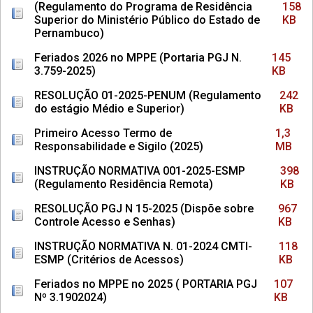
(Regulamento do Programa de Residência
158
Superior do Ministério Público do Estado de
KB
Pernambuco)
Feriados 2026 no MPPE (Portaria PGJ N.
145
3.759-2025)
KB
RESOLUÇÃO 01-2025-PENUM (Regulamento
242
do estágio Médio e Superior)
KB
Primeiro Acesso Termo de
1,3
Responsabilidade e Sigilo (2025)
MB
INSTRUÇÃO NORMATIVA 001-2025-ESMP
398
(Regulamento Residência Remota)
KB
RESOLUÇÃO PGJ N 15-2025 (Dispõe sobre
967
Controle Acesso e Senhas)
KB
INSTRUÇÃO NORMATIVA N. 01-2024 CMTI-
118
ESMP (Critérios de Acessos)
KB
Feriados no MPPE no 2025 ( PORTARIA PGJ
107
Nº 3.1902024)
KB