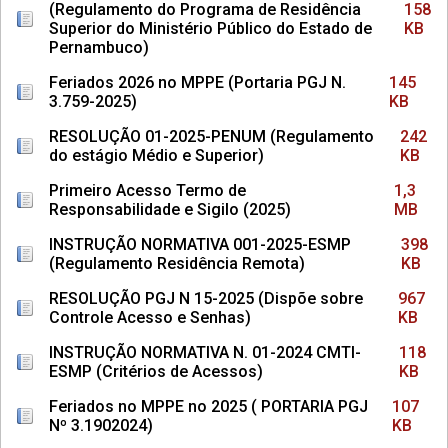
(Regulamento do Programa de Residência
158
Superior do Ministério Público do Estado de
KB
Pernambuco)
Feriados 2026 no MPPE (Portaria PGJ N.
145
3.759-2025)
KB
RESOLUÇÃO 01-2025-PENUM (Regulamento
242
do estágio Médio e Superior)
KB
Primeiro Acesso Termo de
1,3
Responsabilidade e Sigilo (2025)
MB
INSTRUÇÃO NORMATIVA 001-2025-ESMP
398
(Regulamento Residência Remota)
KB
RESOLUÇÃO PGJ N 15-2025 (Dispõe sobre
967
Controle Acesso e Senhas)
KB
INSTRUÇÃO NORMATIVA N. 01-2024 CMTI-
118
ESMP (Critérios de Acessos)
KB
Feriados no MPPE no 2025 ( PORTARIA PGJ
107
Nº 3.1902024)
KB