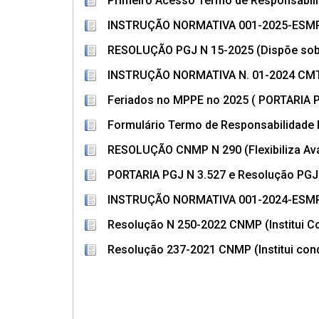
Primeiro Acesso Termo de Responsabilid
INSTRUÇÃO NORMATIVA 001-2025-ESMP 
RESOLUÇÃO PGJ N 15-2025 (Dispõe sob
INSTRUÇÃO NORMATIVA N. 01-2024 CMTI
Feriados no MPPE no 2025 ( PORTARIA 
Formulário Termo de Responsabilidade 
RESOLUÇÃO CNMP N 290 (Flexibiliza Aval
PORTARIA PGJ N 3.527 e Resolução PGJ 
INSTRUÇÃO NORMATIVA 001-2024-ESMP (R
Resolução N 250-2022 CNMP (Institui Co
Resolução 237-2021 CNMP (Institui cond