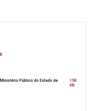
KB
nistério Público do Estado de
158
KB