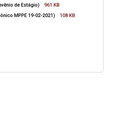
vênio de Estágio)
961 KB
trônico MPPE 19-02-2021)
108 KB