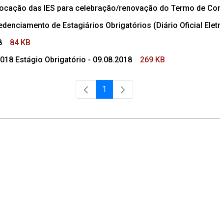
ocação das IES para celebração/renovação do Termo de Con
enciamento de Estagiários Obrigatórios (Diário Oficial Ele
8
84 KB
18 Estágio Obrigatório - 09.08.2018
269 KB
1
Página