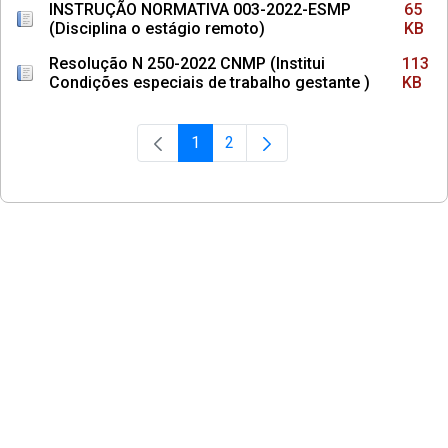
INSTRUÇÃO NORMATIVA 003-2022-ESMP
65
(Disciplina o estágio remoto)
KB
Resolução N 250-2022 CNMP (Institui
113
Condições especiais de trabalho gestante )
KB
1
2
Página
Página