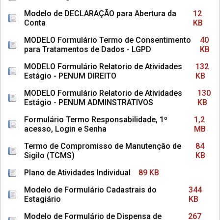
Modelo de DECLARAÇÃO para Abertura da
12
Conta
KB
MODELO Formulário Termo de Consentimento
40
para Tratamentos de Dados - LGPD
KB
MODELO Formulário Relatorio de Atividades
132
Estágio - PENUM DIREITO
KB
MODELO Formulário Relatorio de Atividades
130
Estágio - PENUM ADMINSTRATIVOS
KB
Formulário Termo Responsabilidade, 1º
1,2
acesso, Login e Senha
MB
Termo de Compromisso de Manutenção de
84
Sigilo (TCMS)
KB
Plano de Atividades Individual
89 KB
Modelo de Formulário Cadastrais do
344
Estagiário
KB
Modelo de Formulário de Dispensa de
267