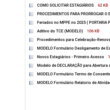
COMO SOLICITAR ESTAGIÁRIOS
62 KB
PROCEDIMENTOS PARA PRORROGAR O 
Feriados no MPPE no 2025 ( PORTARIA 
Aditivo do TCE (MODELO)
106 KB
Procedimentos para Celebração-Renova
MODELO Formulário Desligamento de Es
Novos Estagiários - Primeiro Acesso
Modelo de DECLARAÇÃO para Abertura 
MODELO Formulário Termo de Consenti
MODELO Formulário Relatorio de Ativid