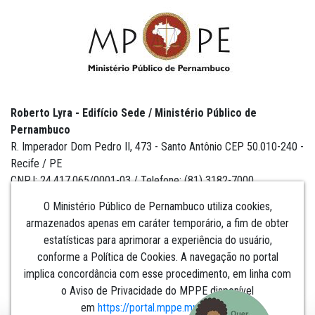
Roberto Lyra - Edifício Sede / Ministério Público de
Pernambuco
R. Imperador Dom Pedro II, 473 - Santo Antônio CEP 50.010-240 -
Recife / PE
CNPJ: 24.417.065/0001-03 / Telefone: (81) 3182-7000
O Ministério Público de Pernambuco utiliza cookies,
armazenados apenas em caráter temporário, a fim de obter
estatísticas para aprimorar a experiência do usuário,
Institucional
conforme a Política de Cookies. A navegação no portal
implica concordância com esse procedimento, em linha com
Comunicação
o Aviso de Privacidade do MPPE disponível
em
https://portal.mppe.mp.br/lgpd
.​​​​​​​