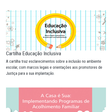
Cartilha Educação Inclusiva
A cartilha traz esclarecimentos sobre a inclusão no ambiente
escolar, com marcos legais e orientações aos promotores de
Justiça para a sua implantação.