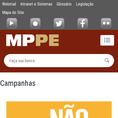
Campanhas Institucionais
Webmail
Intranet e Sistemas
Glossário
Legislação
Pular para o Conteúdo principal
Mapa do Site
Campanhas