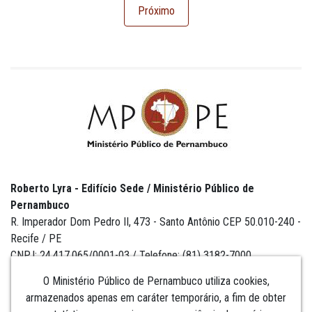
Próximo
Roberto Lyra - Edifício Sede / Ministério Público de
Pernambuco
R. Imperador Dom Pedro II, 473 - Santo Antônio CEP 50.010-240 -
Recife / PE
CNPJ: 24.417.065/0001-03 / Telefone: (81) 3182-7000
O Ministério Público de Pernambuco utiliza cookies,
armazenados apenas em caráter temporário, a fim de obter