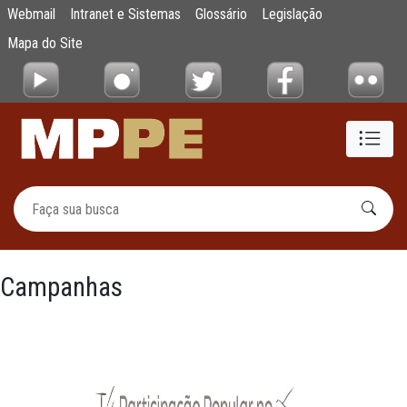
Campanhas Institucionais
Webmail
Intranet e Sistemas
Glossário
Legislação
Pular para o Conteúdo principal
Mapa do Site
Campanhas